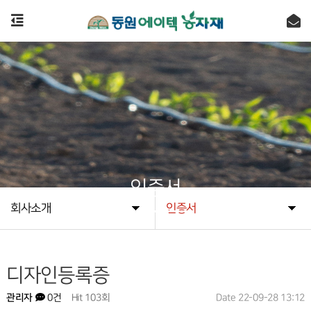
인증서
회사소개
인증서
디자인등록증
관리자
Hit 103회
Date 22-09-28 13:12
0건