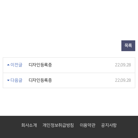
목록
이전글
22.09.28
디자인등록증
다음글
22.09.28
디자인등록증
회사소개
개인정보취급방침
이용약관
공지사항